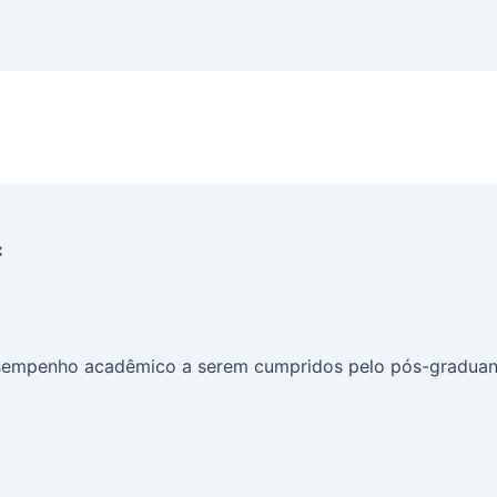
:
desempenho acadêmico a serem cumpridos pelo pós-graduand