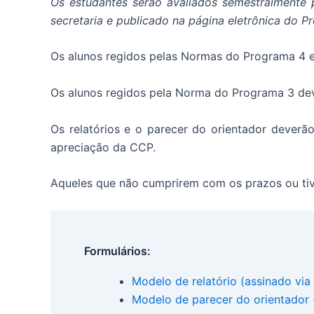
Os estudantes serão avaliados semestralmente 
secretaria e publicado na página eletrônica do 
Os alunos regidos pelas Normas do Programa 4 e 
Os alunos regidos pela Norma do Programa 3 deve
Os relatórios e o parecer do orientador dever
apreciação da CCP.
Aqueles que não cumprirem com os prazos ou tiv
Formulários:
Modelo de relatório (assinado vi
Modelo de parecer do orientador 