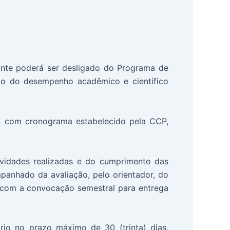
ante poderá ser desligado do Programa de
ão do desempenho acadêmico e científico
do com cronograma estabelecido pela CCP,
ividades realizadas e do cumprimento das
panhado da avaliação, pelo orientador, do
e com a convocação semestral para entrega
ório no prazo máximo de 30 (trinta) dias,