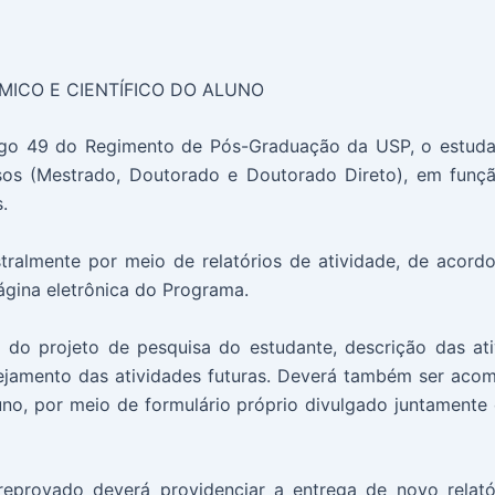
MICO E CIENTÍFICO DO ALUNO
rtigo 49 do Regimento de Pós-Graduação da USP, o estud
os (Mestrado, Doutorado e Doutorado Direto), em funç
.
stralmente por meio de relatórios de atividade, de acor
ágina eletrônica do Programa.
o do projeto de pesquisa do estudante, descrição das at
ejamento das atividades futuras. Deverá também ser acom
no, por meio de formulário próprio divulgado juntament
 reprovado deverá providenciar a entrega de novo relat