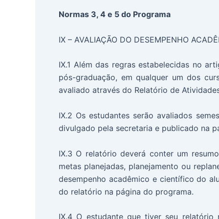
Normas 3, 4 e 5 do Programa
IX – AVALIAÇÃO DO DESEMPENHO ACADÊ
IX.1 Além das regras estabelecidas no a
pós-graduação, em qualquer um dos curs
avaliado através do Relatório de Atividades
IX.2 Os estudantes serão avaliados seme
divulgado pela secretaria e publicado na p
IX.3 O relatório deverá conter um resum
metas planejadas, planejamento ou replan
desempenho acadêmico e científico do alu
do relatório na página do programa.
IX.4 O estudante que tiver seu relatório