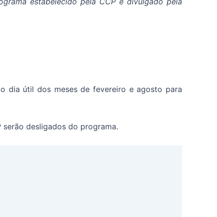
nograma estabelecido pela CCP e divulgado pela
 dia útil dos meses de fevereiro e agosto para
P serão desligados do programa.