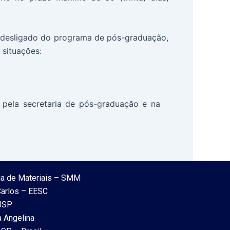
r desligado do programa de pós-graduação,
 situações:
o pela secretaria de pós-graduação e na
ia de Materiais – SMM
Carlos – EESC
 USP
a Angelina