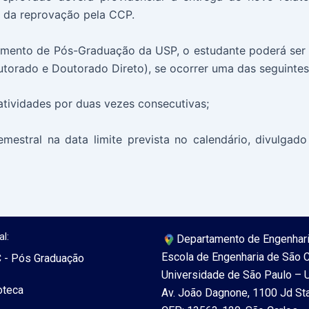
 da reprovação pela CCP.
gimento de Pós-Graduação da USP, o estudante poderá se
torado e Doutorado Direto), se ocorrer uma das seguintes
atividades por duas vezes consecutivas;
emestral na data limite prevista no calendário, divulgad
al:
Departamento de Engenhar
Escola de Engenharia de São 
 - Pós Graduação
Universidade de São Paulo –
oteca
Av. João Dagnone, 1100 Jd St