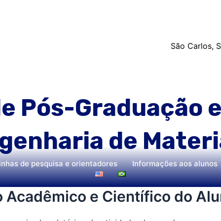
São Carlos, 
e Pós-Graduação e
genharia de Materi
inhas de pesquisa e orientadores
Informações aos alunos
Acadêmico e Científico do Al