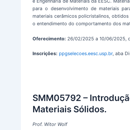
e Engenharia de Materiais da EESC. Materia
para o desenvolvimento de materiais pa
materiais cerâmicos policristalinos, obtid
o entendimento do comportamento dos mater
Oferecimento:
26/02/2025 a 10/06/2025, das
Inscrições:
ppgselecoes.eesc.usp.br
, aba Di
SMM05792 – Introdução 
Materiais Sólidos.
Prof. Witor Wolf