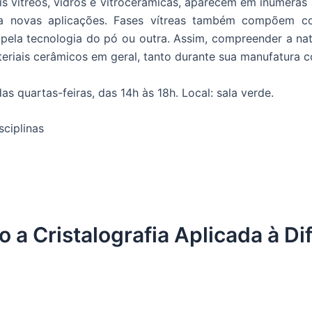
is vítreos, vidros e vitrocerâmicas, aparecem em inúmera
ra novas aplicações. Fases vítreas também compõem co
os pela tecnologia do pó ou outra. Assim, compreender a na
iais cerâmicos em geral, tanto durante sua manufatura c
 quartas-feiras, das 14h às 18h. Local: sala verde.
sciplinas
a Cristalografia Aplicada à Dif