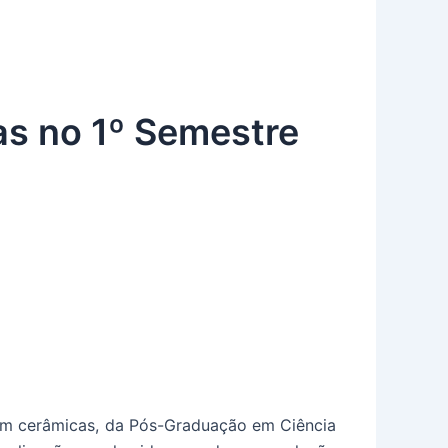
as no 1º Semestre
 em cerâmicas, da Pós-Graduação em Ciência