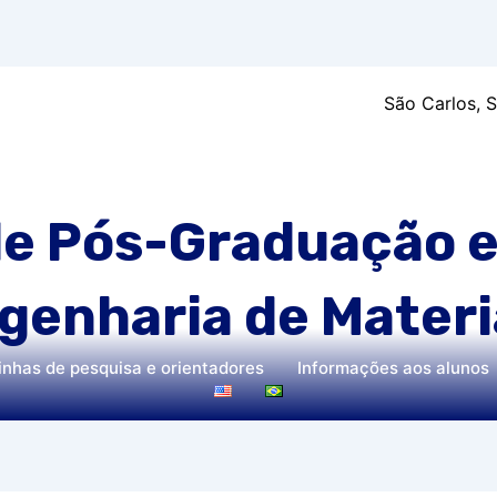
São Carlos, 
e Pós-Graduação e
genharia de Materi
inhas de pesquisa e orientadores
Informações aos alunos