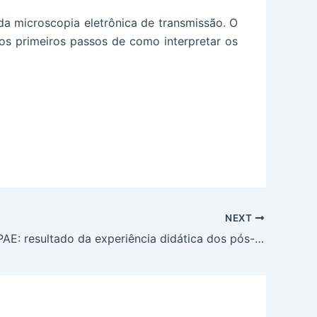
da microscopia eletrônica de transmissão. O
os primeiros passos de como interpretar os
NEXT
Workshop PAE: resultado da experiência didática dos pós-graduandos