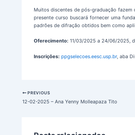
Muitos discentes de pós-graduação fazem ou
presente curso buscará fornecer uma fundam
padrões de difração obtidos bem como apli
Oferecimento:
11/03/2025 a 24/06/2025, das
Inscrições:
ppgselecoes.eesc.usp.br
, aba Di
PREVIOUS
12-02-2025 – Ana Yenny Molleapaza Tito