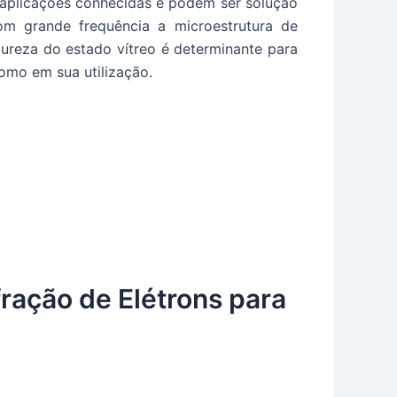
s aplicações conhecidas e podem ser solução
m grande frequência a microestrutura de
tureza do estado vítreo é determinante para
omo em sua utilização.
ração de Elétrons para