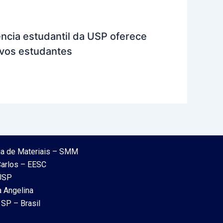
cia estudantil da USP oferece
ovos estudantes
ia de Materiais – SMM
Carlos – EESC
 USP
a Angelina
SP – Brasil